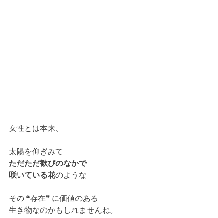
女性とは本来、
太陽を仰ぎみて
ただただ歓びのなかで
咲いている花
のような
その ❝存在❞ に価値のある
生き物なのかもしれませんね。