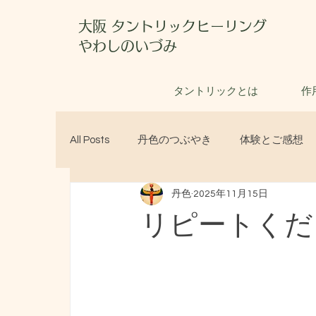
大阪 タントリックヒーリング
やわしのいづみ
タントリックとは
作
All Posts
丹色のつぶやき
体験とご感想
丹色
2025年11月15日
リピートくだ