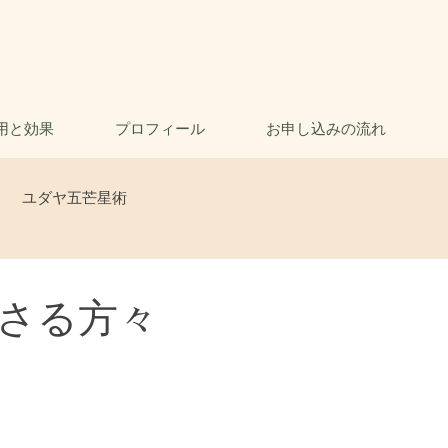
用と効果
プロフィール
お申し込みの流れ
ユダヤ五芒星術
さる方々