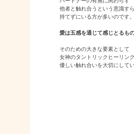
パートナーの有無に関わらず
他者と触れ合うという意識す
持てずにいる方が多いのです
愛は五感を通じて感じとるも
そのための大きな要素として
女神のタントリックヒーリン
優しい触れ合いを大切にして