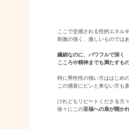
ここで交感される性的エネル
刺激の強く、激しいものでは
繊細なのに、パワフルで深く
こころや精神までも満たすも
特に男性性の強い方ははじめ
この感覚にピンと来ない方も
けれどもリピートくださる方
徐々にこの
至福への扉が開か