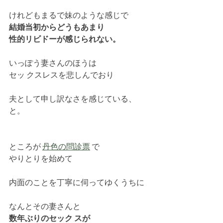
けれどもまるで妹のような感じで
結婚当初からどうもあまり
性的リビドーが感じられない。
いっぽう妻さんのほうは
セッ クスレスを悲しんでおり
夫として申し訳なさを感じている、
と。
ところが 
丹色の問診票
 で
やりとりを始めて
内面のことを丁寧に伺ってゆくうちに
なんとその妻さんと
数年ぶりのセック スが