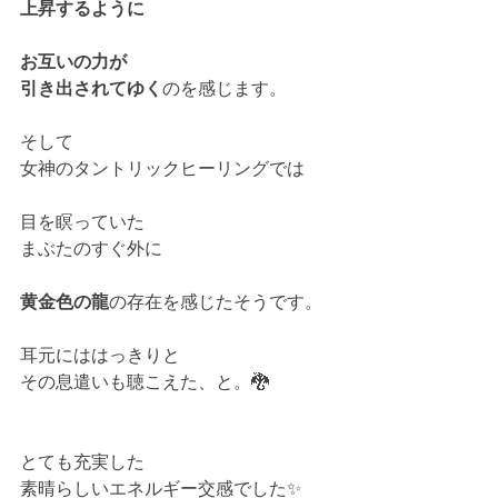
上昇するように
お互いの力が
引き出されてゆく
のを感じます。
そして
女神のタントリックヒーリングでは
目を瞑っていた
まぶたのすぐ外に
黄金色の龍
の存在を感じたそうです。
耳元にははっきりと
その息遣いも聴こえた、と。🐉
とても充実した
素晴らしいエネルギー交感でした✨