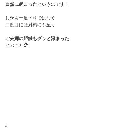
自然に起こった
というのです！
しかも一度きりではなく
二度目には射精にも至り
ご夫婦の距離もグッと深まった
とのこと💞
❝