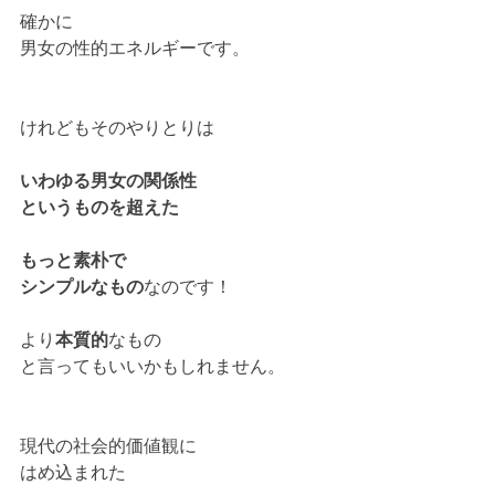
確かに
男女の性的エネルギーです。
けれどもそのやりとりは
いわゆる男女の関係性
というものを超えた
もっと素朴で
シンプルなもの
なのです！
より
本質的
なもの
と言ってもいいかもしれません。
現代の社会的価値観に
はめ込まれた