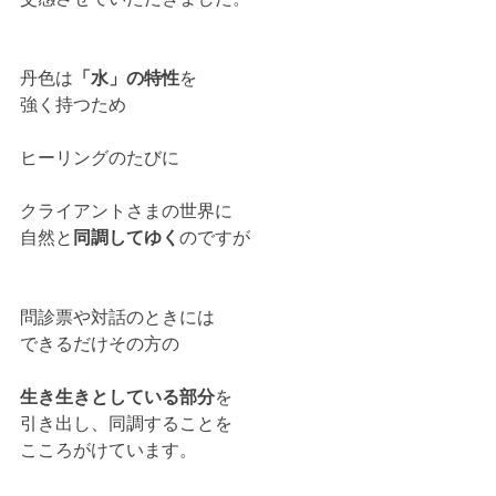
丹色は
「水」の特性
を
強く持つため
ヒーリングのたびに
クライアントさまの世界に
自然と
同調してゆく
のですが
問診票や対話のときには
できるだけその方の
生き生きとしている部分
を
引き出し、同調することを
こころがけています。