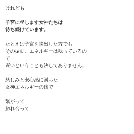
けれども
子宮に坐します女神たちは
待ち続けています。
たとえば子宮を摘出した方でも
その振動、エネルギーは残っているの
で
遅いということも決してありません。
慈しみと安心感に満ちた
女神エネルギーの懐で
繋がって
触れ合って
共振して
互いの子宮を活性化させ