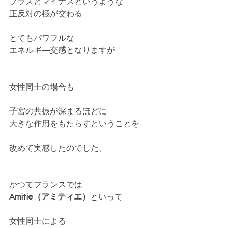
プラスとマイナスというような
正反対の極が交わる
とてもパワフルな
エネルギ―交感となりますが
女性同士の場合も
子宮の共振が深まるほどに
大きな作用をもたらす
ということを
改めて実感したのでした。
かつてフランスでは
Amitie（アミティエ）
といって
女性同士による