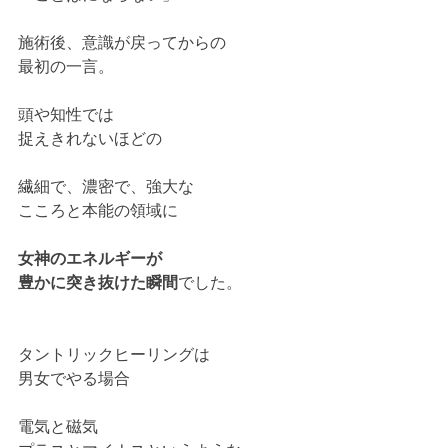
施術後、意識が戻ってからの
最初の一言。
頭や知性では
捉えきれないほどの
繊細で、濃密で、強大な
こころと本能の領域に
女神のエネルギーが
豊かに突き抜けた瞬間
でした。
タントリックヒーリングは
男女でやる場合
電気と磁気