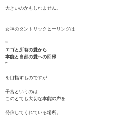
大きいのかもしれません。
女神のタントリックヒーリングは
❝
エゴと所有の愛から
本能と自然の愛への回帰
❞
を目指すものですが
子宮というのは
このとても大切な
本能の声
を
発信してくれている場所。