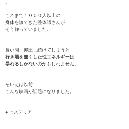
」
これまで１０００人以上の
身体を診てきた整体師さんが
そう仰っていました。
長い間、抑圧し続けてしまうと
行き場を無くした性エネルギーは
暴れるしかない
のかもしれません。
そいえば以前
こんな映画が話題になりました。
● 
ヒステリア