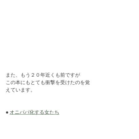
また、もう２０年近くも前ですが
この本にもとても衝撃を受けたのを覚
えています。
● 
オニババ化する女たち