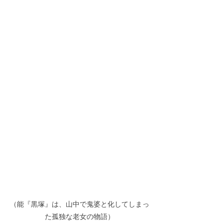
（能『黒塚』は、山中で鬼婆と化してしまっ
た孤独な老女の物語）