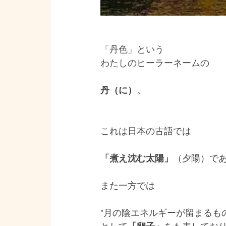
「丹色」という
わたしのヒーラーネームの
丹（に）
。
これは日本の古語では
「煮え沈む太陽」
（夕陽）で
また一方では
"月の陰エネルギーが留まるもの