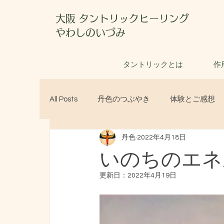
大阪 タントリックヒーリング
やわしのいづみ
タントリックとは
作
All Posts
丹色のつぶやき
体験とご感想
丹色
2022年4月18日
いのちのエネ
更新日：
2022年4月19日