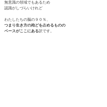
無意識の領域でもあるため
認識がしづらいけれど
わたしたちの脳の９０％、
つまり生き方の殆どを占めるものの
ベースがここにある
訳です。