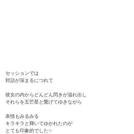
セッションでは
対話が深まるにつれて
彼女の内からどんどん閃きが溢れ出し
それらを五芒星と繋げてゆきながら
表情もみるみる
キラキラと輝いてゆかれたのが
とても印象的でした✨