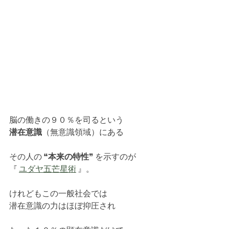
脳の働きの９０％を司るという
潜在意識
（無意識領域）にある
その人の ❝
本来の特性
❞ を示すのが
『 
ユダヤ五芒星術
 』。
けれどもこの一般社会では
潜在意識の力はほぼ抑圧され