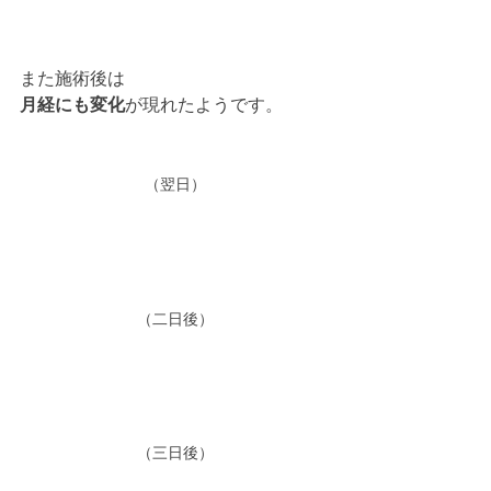
また施術後は
月経にも変化
が現れたようです。
（翌日）
（二日後）
（三日後）