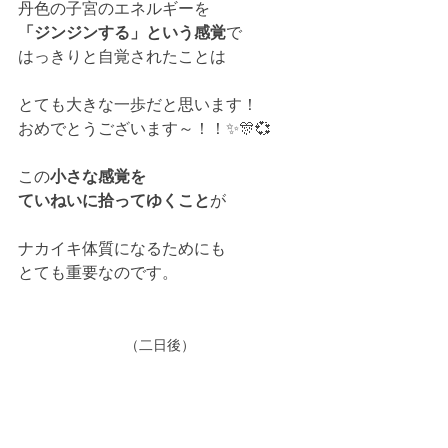
丹色の子宮のエネルギーを
「ジンジンする」という感覚
で
はっきりと自覚されたことは
とても大きな一歩だと思います！
おめでとうございます～！！✨🎊💞
この
小さな感覚を
ていねいに拾ってゆくこと
が
ナカイキ体質になるためにも
とても重要なのです。
（二日後）