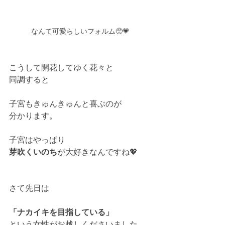
なんて可愛らしいフォルム🥺💗
こうして開花してゆく花々と
同調すると
子宮もきゅんきゅんと喜ぶのが
分かります。
子宮はやっぱり
芽吹くいのち
が大好きなんですね💖
さて先日は
「ナカイキを目指している」
という女性がお越しくださいました。