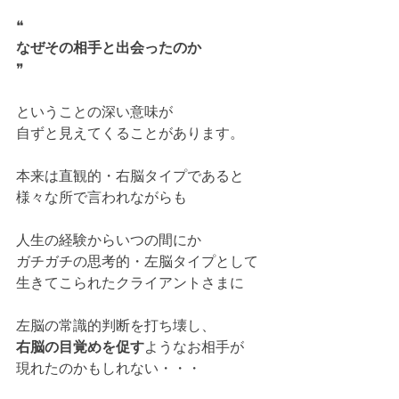
❝
なぜその相手と出会ったのか
❞
ということの深い意味が
自ずと見えてくることがあります。
本来は直観的・右脳タイプであると
様々な所で言われながらも
人生の経験からいつの間にか
ガチガチの思考的・左脳タイプとして
生きてこられたクライアントさまに
左脳の常識的判断を打ち壊し、
右脳の目覚めを促す
ようなお相手が
現れたのかもしれない・・・