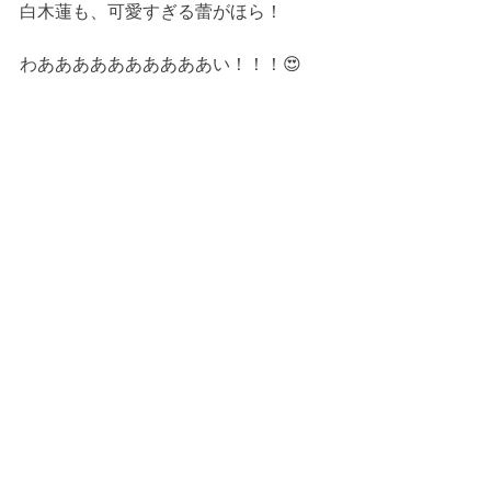
白木蓮も、可愛すぎる蕾がほら！
わああああああああああい！！！😍