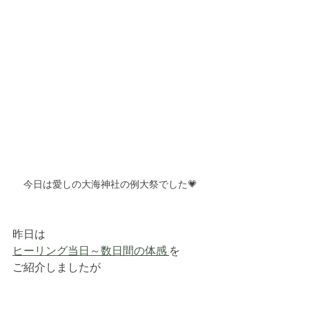
今日は愛しの大海神社の例大祭でした💗
昨日は
ヒーリング当日～数日間の体感
を
ご紹介しましたが