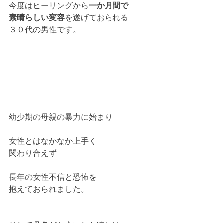
今度はヒーリングから
一か月間で
素晴らしい変容
を遂げておられる
３０代の男性です。
幼少期の母親の暴力に始まり
女性とはなかなか上手く
関わり合えず
長年の女性不信と恐怖を
抱えておられました。