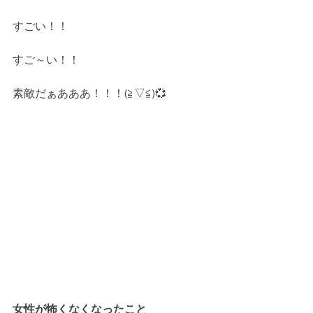
すごい！！
すご～い！！
素敵だぁあああ！！！(≧▽≦)💞
女性が怖くなくなったこと