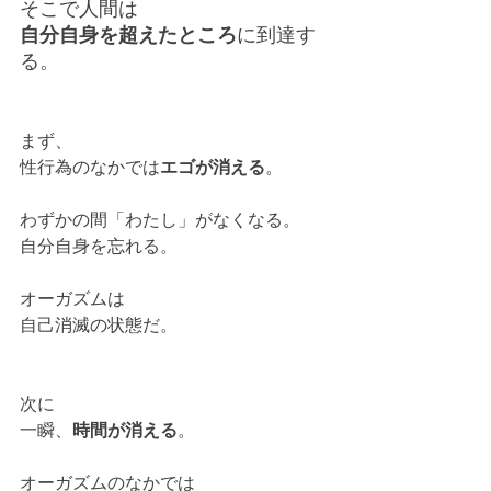
そこで人間は
自分自身を超えたところ
に到達す
る。
まず、
性行為のなかでは
エゴが消える
。
わずかの間「わたし」がなくなる。
自分自身を忘れる。
オーガズムは
自己消滅の状態だ。
次に
一瞬、
時間が消える
。
オーガズムのなかでは