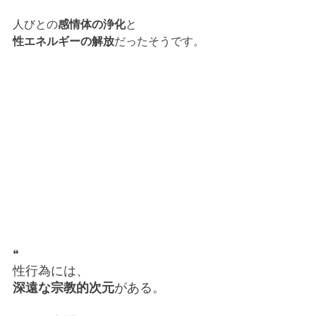
人びとの
感情体の浄化
と
性エネルギーの解放
だったそうです。
❝
性行為には、
深遠な宗教的次元
がある。