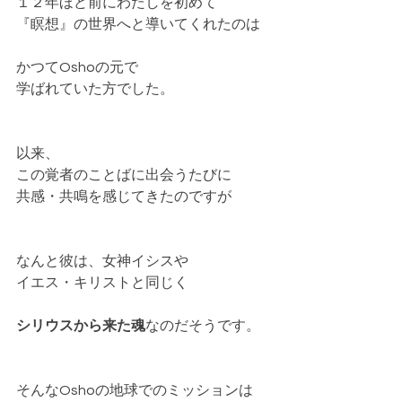
１２年ほど前にわたしを初めて
『瞑想』の世界へと導いてくれたのは
かつてOshoの元で
学ばれていた方でした。
以来、
この覚者のことばに出会うたびに
共感・共鳴を感じてきたのですが
なんと彼は、女神イシスや
イエス・キリストと同じく
シリウスから来た魂
なのだそうです。
そんなOshoの地球でのミッションは