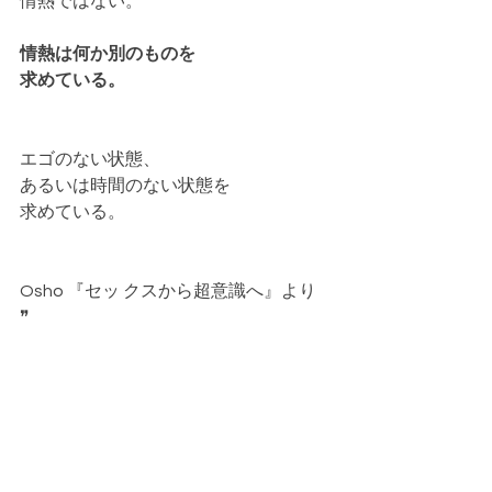
情熱ではない。
情熱は何か別のものを
求めている。
エゴのない状態、
あるいは時間のない状態を
求めている。
Osho 『セッ クスから超意識へ』より
❞