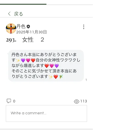
戻る
丹色
2025年11月30日
293. 女性 ２
0
113
Write a comment...