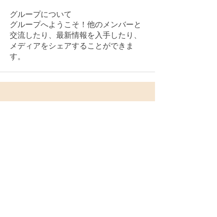
グループについて
グループへようこそ！他のメンバーと
交流したり、最新情報を入手したり、
メディアをシェアすることができま
す。
大阪タントリックヒーリング
やわしのいづみ 白木蓮