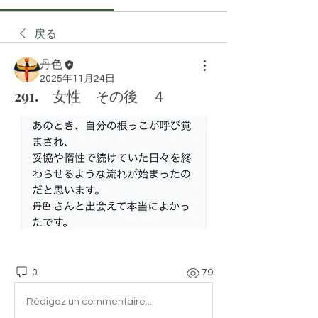
戻る
丹色
2025年11月24日
291. 女性 その後 ４
0
79
Rédigez un commentaire...