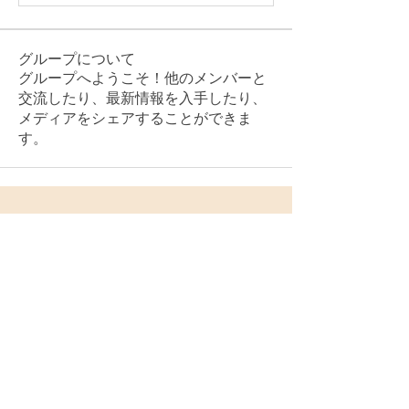
グループについて
グループへようこそ！他のメンバーと
交流したり、最新情報を入手したり、
メディアをシェアすることができま
す。
大阪タントリックヒーリング
やわしのいづみ 白木蓮