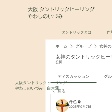
大阪 タントリックヒーリング
やわしのいづみ
タントリックとは
作
ホーム
グループ
女神の
女神のタントリックヒー
公開
ディスカッション
グル
大阪タントリックヒーリング
やわしのいづみ 白木蓮
戻る
丹色
2025年9月7日