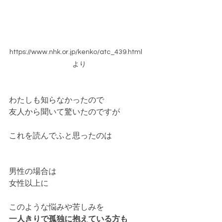
https://www.nhk.or.jp/kenko/atc_439.html　
より
わたしも知らなかったので
友人から聞いて驚いたのですが
これを読んでふと思ったのは
男性の場合は
女性以上に
このような悩みや苦しみを
一人きりで孤独に抱えている方も