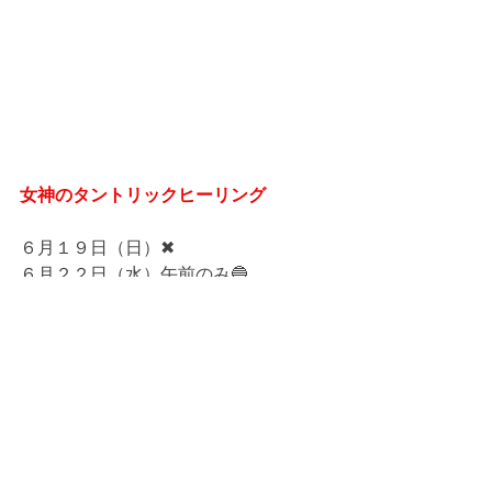
女神のタントリックヒーリング
６月１９日（日）✖
６月２２日（水）午前のみ🔵
６月２６日（日）✖
６月２７日（月）午前のみ🔵
７月０３日（日）✖
７月０５日（火）✖
７月１０日（日） 
７月１２日（火） 
７月１６日（土） 