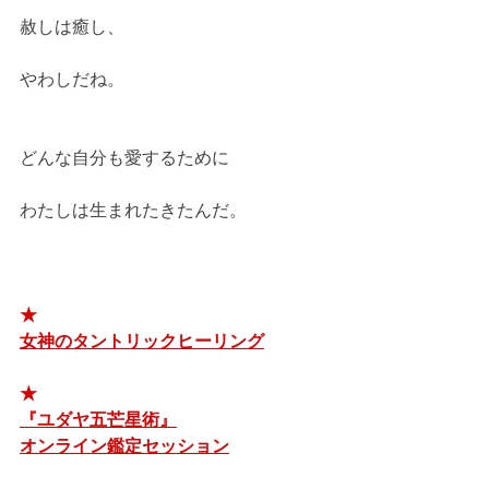
赦しは癒し、
やわしだね。
どんな自分も愛するために
わたしは生まれたきたんだ。
★
女神のタントリックヒーリング
★
『ユダヤ五芒星術』
オンライン鑑定セッション