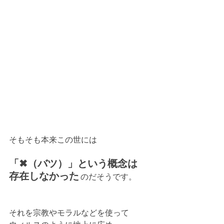
そもそも本来この世には
「✖（バツ）」という概念は
存在しなかった
 のだそうです。
それを宗教やモラルなどを使って