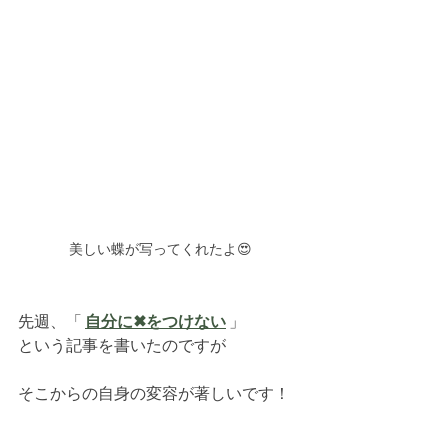
美しい蝶が写ってくれたよ😍
先週、「 
自分に✖をつけない
 」
という記事を書いたのですが
そこからの自身の変容が著しいです！