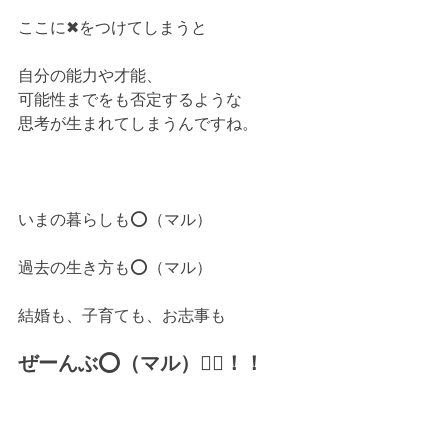
ここに✖をつけてしまうと
自分の能力や才能、
可能性までをも否定するような
思考が生まれてしまうんですね。
いまの暮らしも⭕（マル）
過去の生き方も⭕（マル）
結婚も、子育ても、お志事も
ぜーんぶ⭕（マル）🙆‍♀️！！