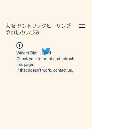
大阪 タントリックヒーリング
やわしのいづみ
Widget Didn’t Load
Check your internet and refresh
this page.
If that doesn’t work, contact us.