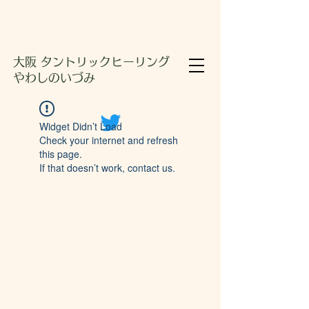
大阪 タントリックヒーリング
やわしのいづみ
Widget Didn’t Load
Check your internet and refresh
this page.
If that doesn’t work, contact us.