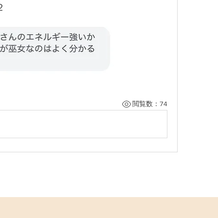
２
閲覧数：74