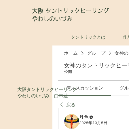
大阪 タントリックヒーリング
やわしのいづみ
タントリックとは
作
ホーム
グループ
女神の
女神のタントリックヒー
公開
ディスカッション
グル
大阪タントリックヒーリング
やわしのいづみ 白木蓮
戻る
丹色
2025年10月5日