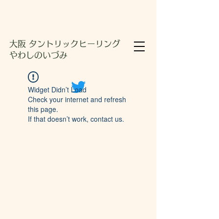
大阪 タントリックヒーリング
やわしのいづみ
Widget Didn’t Load
Check your internet and refresh
this page.
If that doesn’t work, contact us.